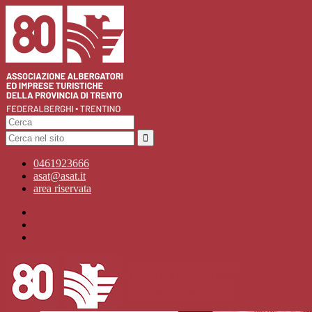
0461923666
asat@asat.it
area riservata