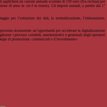
tti applicherà un canone annuale scontato di 150 euro (Iva esclusa) per
zione di anno in cui è in essere). Gli importi annuali, a partire dal 1°
taggio per l’estrazione dei dati, la normalizzazione, l’elaborazione,
presenta sicuramente un’opportunità per accelerare la digitalizzazione
gliorare i processi contabili, amministrativi e gestionali degli operatori
strategie di promozione, commerciali e d’investimento».