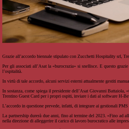
Grazie all’accordo biennale stipulato con Zucchetti Hospitality srl,
Per gli associati all’Asat la «burocrazia» si snellisce. E questo graz
l’ospitalità.
In virtù di tale accordo, alcuni servizi esterni attualmente gestiti man
In sostanza, come spiega il presidente dell’Asat Giovanni Battaiola, «t
Trentino Guest Card per i propri ospiti, inviare i dati al software H-B
L’accordo in questione prevede, infatti, di integrare ai gestionali PMS 
La partnership durerà due anni, fino al termine del 2023. «Fino ad all
nella direzione di alleggerire il carico di lavoro burocratico alle impres