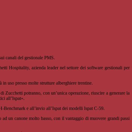
ui canali del gestionale PMS.
tti Hospitality, azienda leader nel settore dei software gestionali per
à in uso presso molte strutture alberghiere trentine.
a di Zucchetti potranno, con un’unica operazione, riuscire a generare la
ci all’Ispat».
a H-Benchmark e all’invio all’Ispat dei modelli Ispat C-59.
etto ad un canone molto basso, con il vantaggio di muovere grandi passi