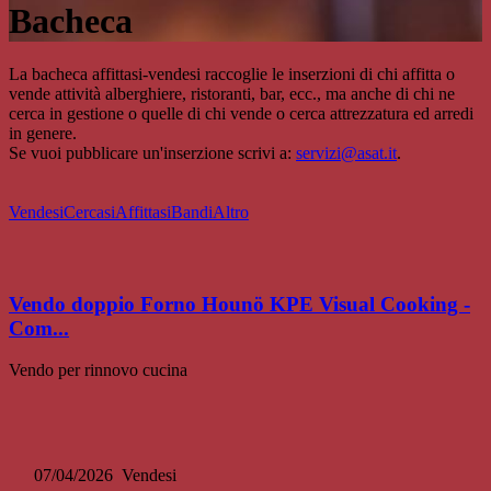
Bacheca
La bacheca affittasi-vendesi raccoglie le inserzioni di chi affitta o
vende attività alberghiere, ristoranti, bar, ecc., ma anche di chi ne
cerca in gestione o quelle di chi vende o cerca attrezzatura ed arredi
in genere.
Se vuoi pubblicare un'inserzione scrivi a:
servizi@asat.it
.
Vendesi
Cercasi
Affittasi
Bandi
Altro
Vendo doppio Forno Hounö KPE Visual Cooking -
Com...
Vendo per rinnovo cucina
07/04/2026
Vendesi