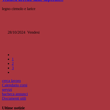
legno cirmolo e larice
28/10/2024
Vendesi
1
2
3
cerca lavoro
Calendario corsi
servizi
bacheca annunci
Documenti utili
Ultime notizie