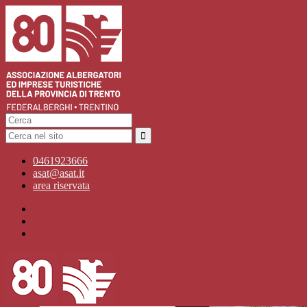
0461923666
asat@asat.it
area riservata