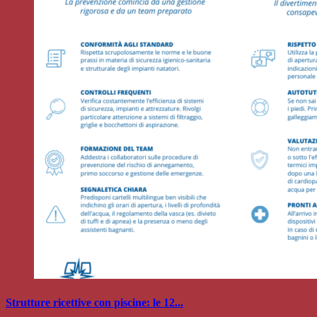
Strutture ricettive con piscine: le 12...